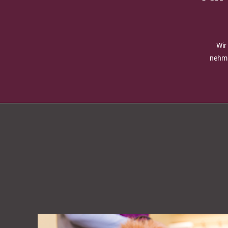
Wir
nehme