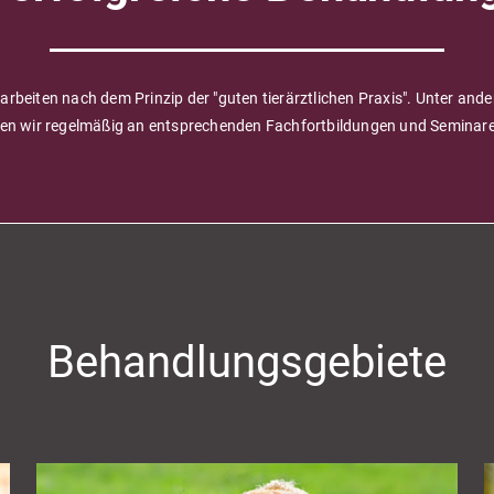
 arbeiten nach dem Prinzip der "guten tierärztlichen Praxis". Unter and
n wir regelmäßig an entsprechenden Fachfortbildungen und Seminaren
Behandlungsgebiete