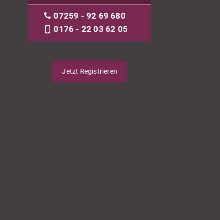
07259 - 92 69 680
0176 - 22 03 62 05
Jetzt Registrieren