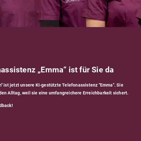
assistenz „Emma“ ist für Sie da
n" ist jetzt unsere KI-gestützte Telefonassistenz "Emma". Sie
den Alltag, weil sie eine umfangreichere Erreichbarkeit sichert.
edback!