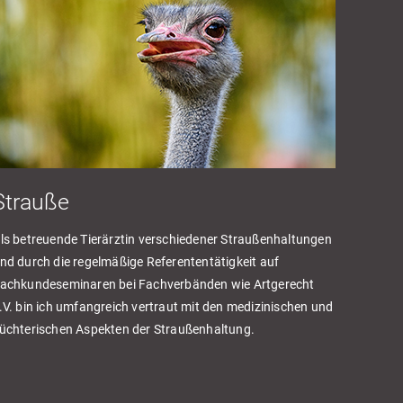
Strauße
ls betreuende Tierärztin verschiedener Straußenhaltungen
nd durch die regelmäßige Referententätigkeit auf
achkundeseminaren bei Fachverbänden wie Artgerecht
.V. bin ich umfangreich vertraut mit den medizinischen und
üchterischen Aspekten der Straußenhaltung.