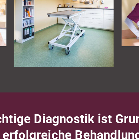
chtige Diagnostik ist Gr
r erfolgreiche Behandlun