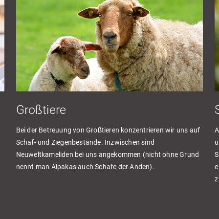
Großtiere
Bei der Betreuung von Großtieren konzentrieren wir uns auf
A
Schaf- und Ziegenbestände. Inzwischen sind
u
Neuweltkameliden bei uns angekommen (nicht ohne Grund
S
nennt man Alpakas auch Schafe der Anden).
e
z